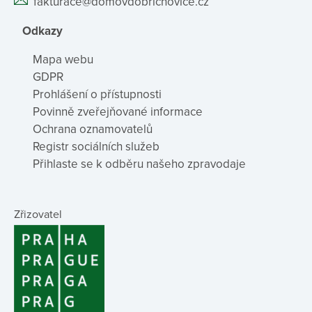
fakturace@domovdobrichovice.cz
Odkazy
Mapa webu
GDPR
Prohlášení o přístupnosti
Povinně zveřejňované informace
Ochrana oznamovatelů
Registr sociálních služeb
Přihlaste se k odběru našeho zpravodaje
Zřizovatel