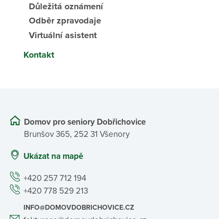
Důležitá oznámení
Odběr zpravodaje
Virtuální asistent
Kontakt
Domov pro seniory Dobřichovice
Brunšov 365, 252 31 Všenory
Ukázat na mapě
+420 257 712 194
+420 778 529 213
INFO@DOMOVDOBRICHOVICE.CZ