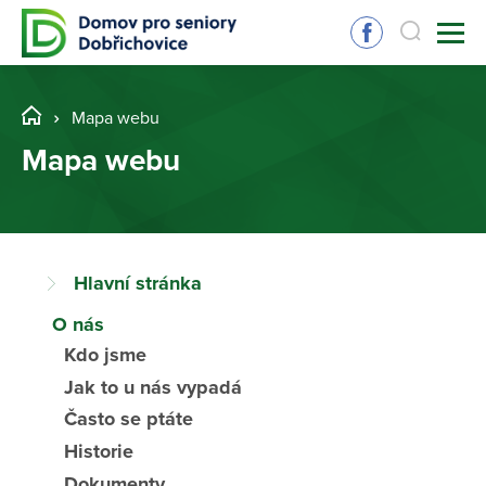
Mapa webu
Mapa webu
Hlavní stránka
O nás
Kdo jsme
Jak to u nás vypadá
Často se ptáte
Historie
Dokumenty