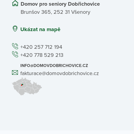
Domov pro seniory Dobřichovice
Brunšov 365, 252 31 Všenory
Ukázat na mapě
+420 257 712 194
+420 778 529 213
INFO@DOMOVDOBRICHOVICE.CZ
fakturace@domovdobrichovice.cz