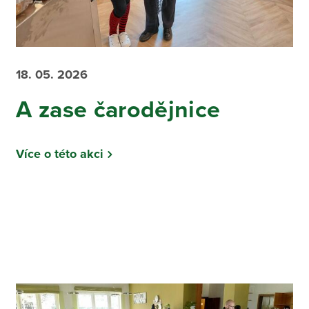
18. 05. 2026
A zase čarodějnice
Více o této akci