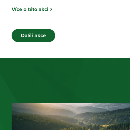
Více o této akci
Další akce