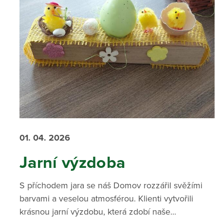
01. 04. 2026
Jarní výzdoba
S příchodem jara se náš Domov rozzářil svěžími
barvami a veselou atmosférou. Klienti vytvořili
krásnou jarní výzdobu, která zdobí naše...