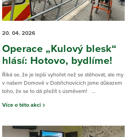
20. 04. 2026
Operace „Kulový blesk“
hlásí: Hotovo, bydlíme!
Říká se, že je lepší vyhořet než se stěhovat, ale my
v našem Domově v Dobřichovicích jsme důkazem
toho, že se to dá přežít s úsměvem! ...
Více o této akci