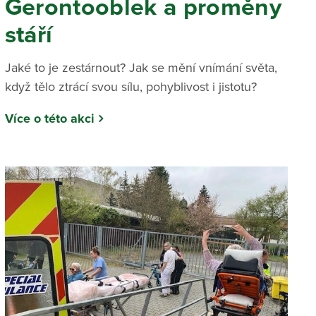
Gerontooblek a proměny
stáří
Jaké to je zestárnout? Jak se mění vnímání světa,
když tělo ztrácí svou sílu, pohyblivost i jistotu?
Více o této akci