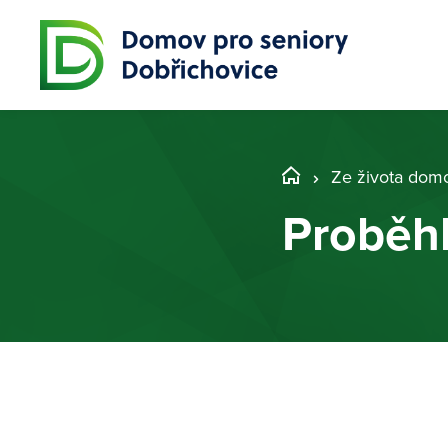
Ze života dom
Proběh