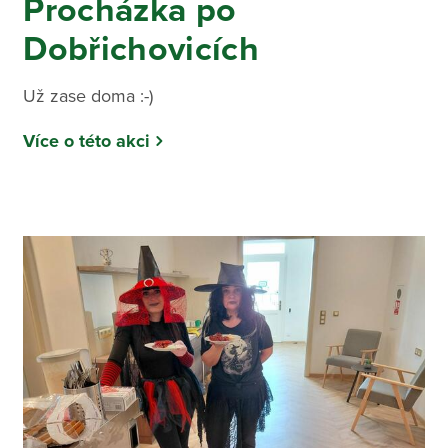
Procházka po
Dobřichovicích
Už zase doma :-)
Více o této akci