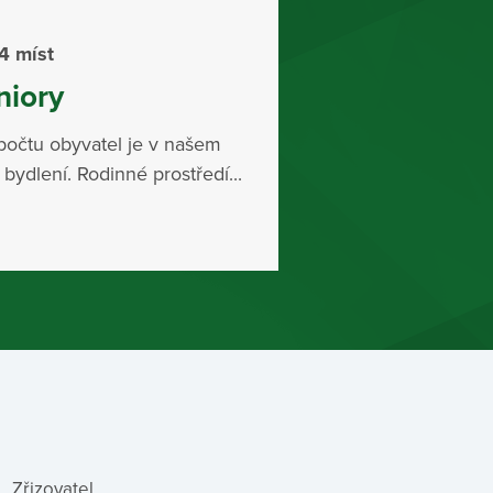
4 míst
niory
očtu obyvatel je v našem
ydlení. Rodinné prostředí...
Zřizovatel