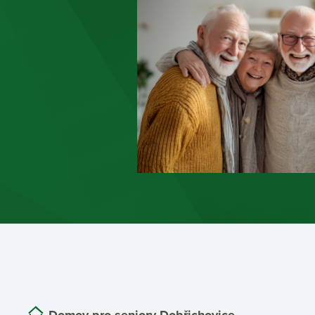
Domov pro seniory Dobřichovice