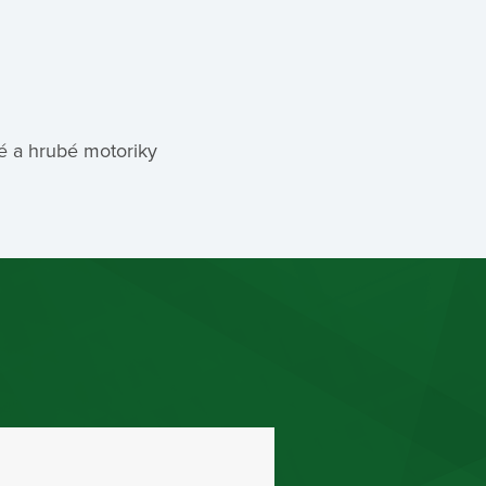
né a hrubé motoriky