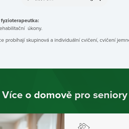
fyzioterapeutka:
ehabilitační úkony.
ce probíhají skupinová a individuální cvičení, cvičení jem
Více o domově pro seniory