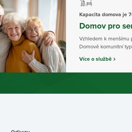
Kapacita domova je 7
Domov pro se
Vzhledem k menšímu p
Domově komunitní typ b
Více o službě
Odkazy