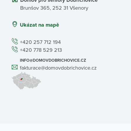
Brunšov 365, 252 31 Všenory
Ukázat na mapě
+420 257 712 194
+420 778 529 213
INFO@DOMOVDOBRICHOVICE.CZ
fakturace@domovdobrichovice.cz