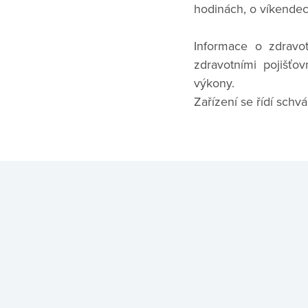
hodinách, o víkendec
Informace o zdravo
zdravotními pojišť
výkony.
Zařízení se řídí sch