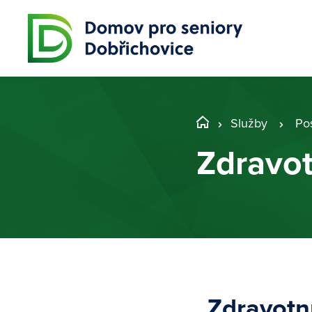
Služby
Po
Zdravot
Zdravotn