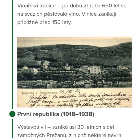
Vinařská tradice – po dobu zhruba 650 let se
na svazích pěstovalo víno. Vinice zanikají
přibližně před 150 lety.
První republika (1918–1938)
Výstavba vil – vzniká asi 30 letních sídel
zámožných Pražanů, z nichž některé navrhl