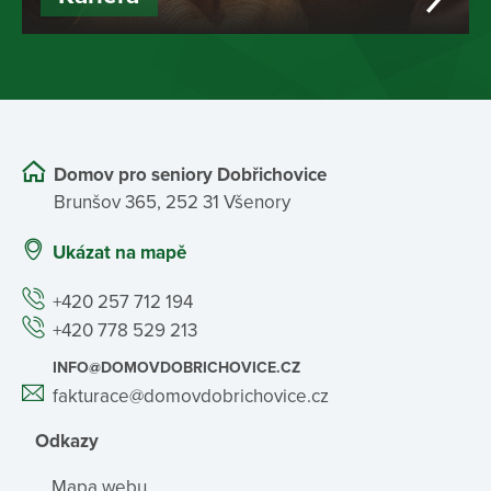
Domov pro seniory Dobřichovice
Brunšov 365, 252 31 Všenory
Ukázat na mapě
+420 257 712 194
+420 778 529 213
INFO@DOMOVDOBRICHOVICE.CZ
fakturace@domovdobrichovice.cz
Odkazy
Mapa webu