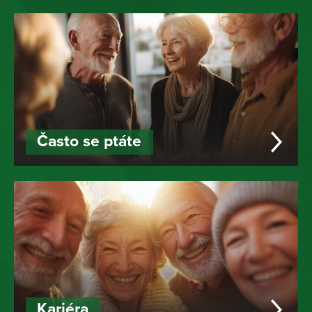
Často se ptáte
Kariéra