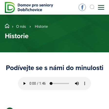
O nás
Historie
Historie
Podívejte se s námi do minulosti