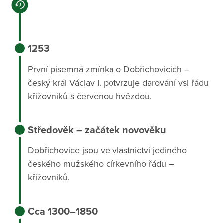
1253
První písemná zmínka o Dobřichovicích –
český král Václav I. potvrzuje darování vsi řádu
křížovníků s červenou hvězdou.
Středověk – začátek novověku
Dobřichovice jsou ve vlastnictví jediného
českého mužského církevního řádu –
křížovníků.
Cca 1300–1850