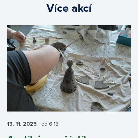
Více akcí
13. 11.
2025
od 6:13