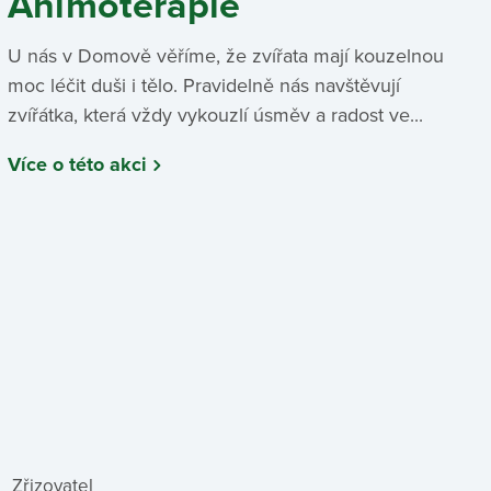
Animoterapie
U nás v Domově věříme, že zvířata mají kouzelnou
moc léčit duši i tělo. Pravidelně nás navštěvují
zvířátka, která vždy vykouzlí úsměv a radost ve...
Více o této akci
Zřizovatel