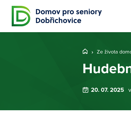
Ze života dom
Hudební
20. 07. 2025
v