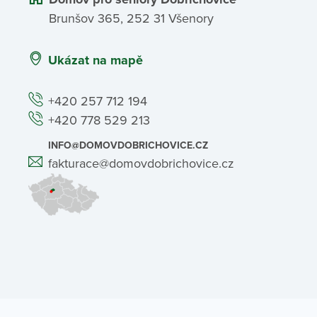
Brunšov 365, 252 31 Všenory
Ukázat na mapě
+420 257 712 194
+420 778 529 213
INFO@DOMOVDOBRICHOVICE.CZ
fakturace@domovdobrichovice.cz