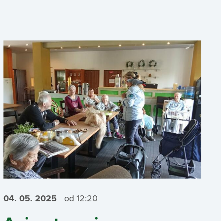
04. 05.
2025
od 12:20