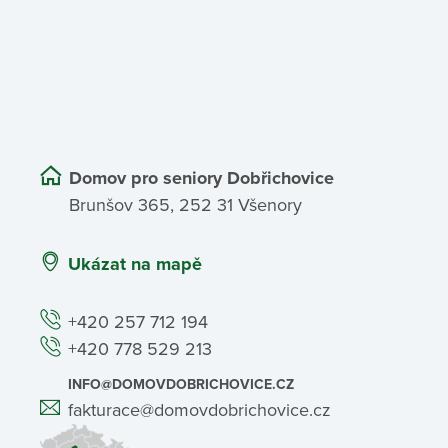
Domov pro seniory Dobřichovice
Brunšov 365, 252 31 Všenory
Ukázat na mapě
+420 257 712 194
+420 778 529 213
INFO@DOMOVDOBRICHOVICE.CZ
fakturace@domovdobrichovice.cz