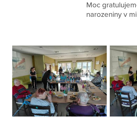
Moc gratulujeme
narozeniny v mi