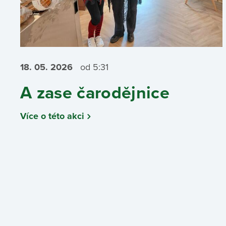
18. 05.
2026
od 5:31
A zase čarodějnice
Více o této akci