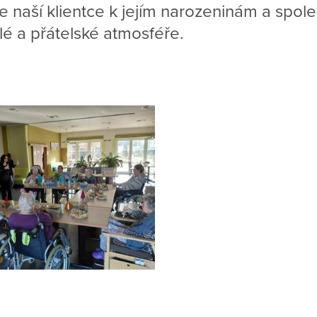
 naší klientce k jejím narozeninám a spol
lé a přátelské atmosféře.