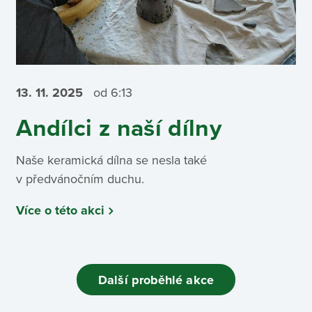
13. 11.
2025
od 6:13
Andílci z naší dílny
Naše keramická dílna se nesla také
v předvánočním duchu.
Více o této akci
Další proběhlé akce