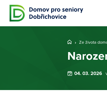
Ze života dom
Narozen
04. 03. 2026