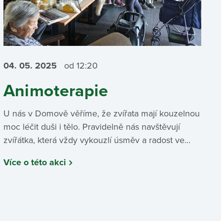
04. 05.
2025
od 12:20
Animoterapie
U nás v Domově věříme, že zvířata mají kouzelnou
moc léčit duši i tělo. Pravidelně nás navštěvují
zvířátka, která vždy vykouzlí úsměv a radost ve...
Více o této akci