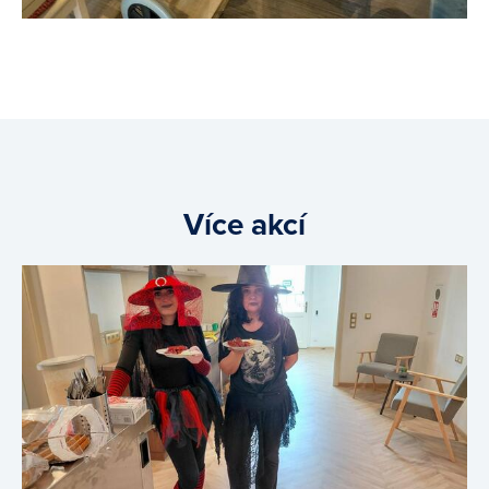
Více akcí