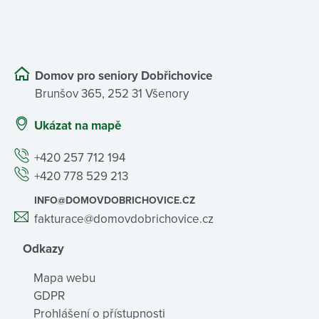
Domov pro seniory Dobřichovice
Brunšov 365, 252 31 Všenory
Ukázat na mapě
+420 257 712 194
+420 778 529 213
INFO@DOMOVDOBRICHOVICE.CZ
fakturace@domovdobrichovice.cz
Odkazy
Mapa webu
GDPR
Prohlášení o přístupnosti