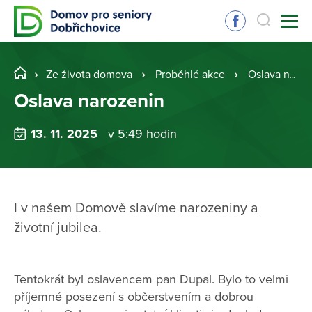
Ze života domova
Proběhlé akce
Oslava narozenin
Oslava narozenin
13. 11. 2025
v 5:49 hodin
I v našem Domově slavíme narozeniny a
životní jubilea.
Tentokrát byl oslavencem pan Dupal. Bylo to velmi
příjemné posezení s občerstvením a dobrou