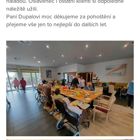
náladou. Oslavenec i ostatní klienti si odpoledne
náležitě užili.
Paní Dupalovi moc děkujeme za pohoštění a
přejeme vše jen to nejlepší do dalších let.