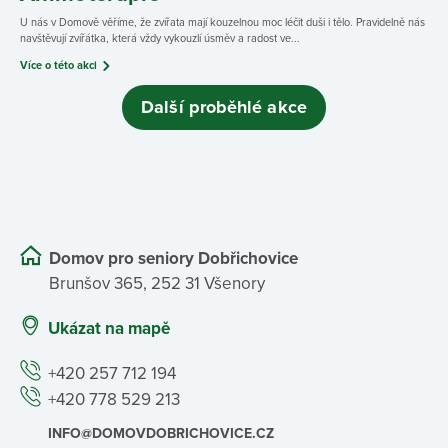
U nás v Domově věříme, že zvířata mají kouzelnou moc léčit duši i tělo. Pravidelně nás
navštěvují zvířátka, která vždy vykouzlí úsměv a radost ve...
Více o této akci
Další proběhlé akce
Domov pro seniory Dobřichovice
Brunšov 365, 252 31 Všenory
Ukázat na mapě
+420 257 712 194
+420 778 529 213
INFO@DOMOVDOBRICHOVICE.CZ