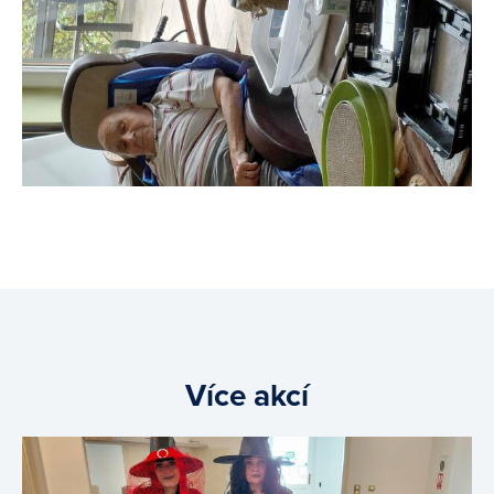
Více akcí