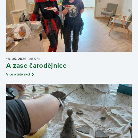
18. 05.
2026
od 5:31
A zase čarodějnice
Více o této akci