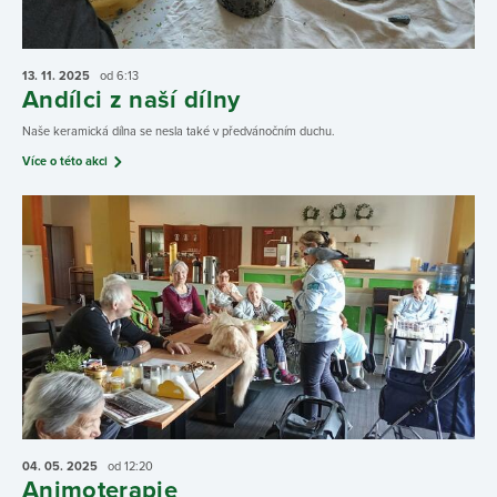
13. 11.
2025
od 6:13
Andílci z naší dílny
Naše keramická dílna se nesla také v předvánočním duchu.
Více o této akci
04. 05.
2025
od 12:20
Animoterapie