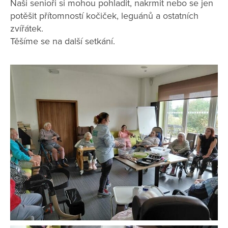
Naši senioři si mohou pohladit, nakrmit nebo se jen
potěšit přítomností kočiček, leguánů a ostatních
zvířátek.
Těšíme se na další setkání.