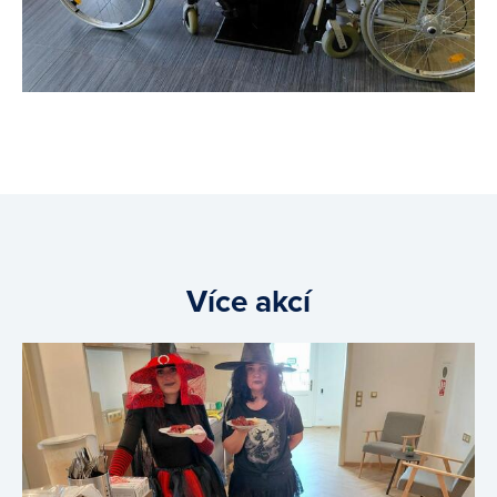
Více akcí