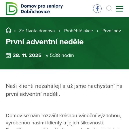
Ze života domova
Proběhlé akce
První adventní neděle
První adventní neděle
28. 11. 2025
v 5:38 hodin
Naši klienti nezahálejí a už jsme nachystaní na
první adventní neděli.
Domov se nám rozzářil krásnou vánoční výzdobou,
vyrobenou našimi klienty a jejich šikovností.