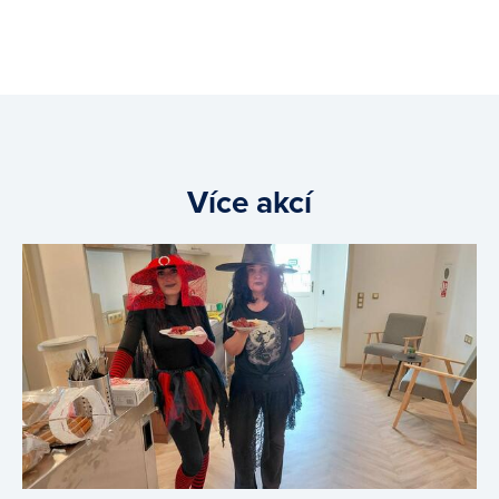
Více akcí