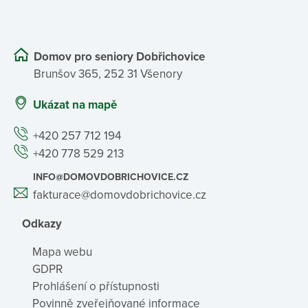
Domov pro seniory Dobřichovice
Brunšov 365, 252 31 Všenory
Ukázat na mapě
+420 257 712 194
+420 778 529 213
INFO@DOMOVDOBRICHOVICE.CZ
fakturace@domovdobrichovice.cz
Odkazy
Mapa webu
GDPR
Prohlášení o přístupnosti
Povinně zveřejňované informace